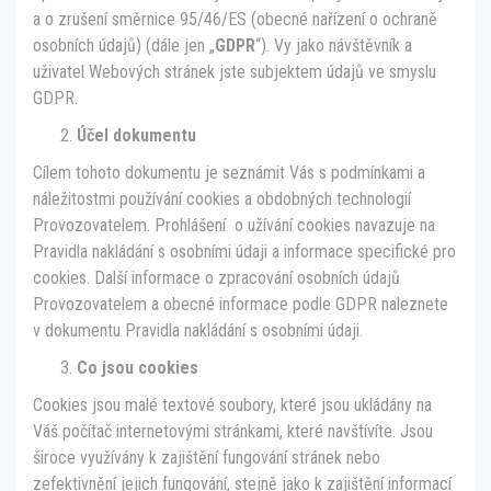
a o zrušení směrnice 95/46/ES (obecné nařízení o ochraně
osobních údajů) (dále jen „
GDPR
“). Vy jako návštěvník a
uživatel Webových stránek jste subjektem údajů ve smyslu
GDPR.
Účel dokumentu
Cílem tohoto dokumentu je seznámit Vás s podmínkami a
náležitostmi používání cookies a obdobných technologií
Provozovatelem. Prohlášení o užívání cookies navazuje na
Pravidla nakládání s osobními údaji a informace specifické pro
cookies. Další informace o zpracování osobních údajů
Provozovatelem a obecné informace podle GDPR naleznete
v dokumentu Pravidla nakládání s osobními údaji.
Co jsou cookies
Cookies jsou malé textové soubory, které jsou ukládány na
Váš počítač internetovými stránkami, které navštívíte. Jsou
široce využívány k zajištění fungování stránek nebo
zefektivnění jejich fungování, stejně jako k zajištění informací