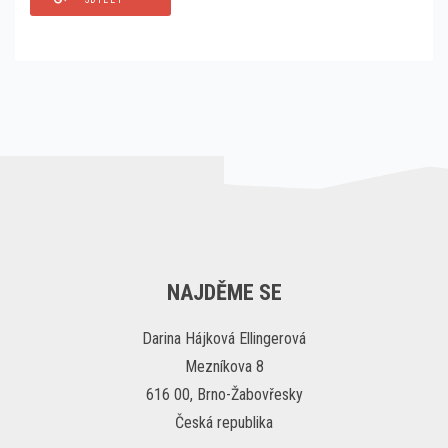
NAJDĚME SE
Darina Hájková Ellingerová
Mezníkova 8
616 00, Brno-Žabovřesky
Česká republika