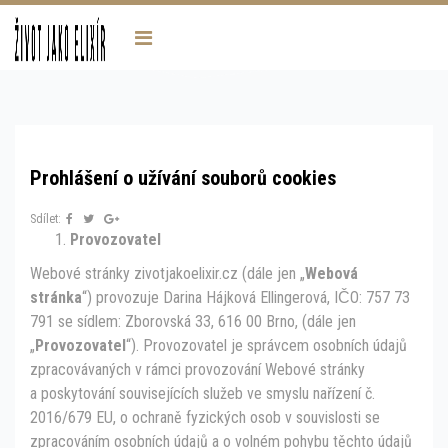
Prohlášení o užívání souborů cookies
Sdílet:
Provozovatel
Webové stránky zivotjakoelixir.cz (dále jen „
Webová
stránka
“) provozuje Darina Hájková Ellingerová, IČO: 757 73
791 se sídlem: Zborovská 33, 616 00 Brno, (dále jen
„
Provozovatel
“). Provozovatel je správcem osobních údajů
zpracovávaných v rámci provozování Webové stránky
a poskytování souvisejících služeb ve smyslu nařízení č.
2016/679 EU, o ochraně fyzických osob v souvislosti se
zpracováním osobních údajů a o volném pohybu těchto údajů