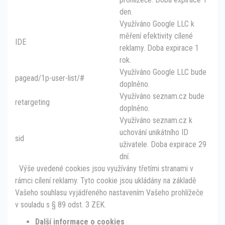
den.
Využíváno Google LLC k
měření efektivity cílené
IDE
reklamy. Doba expirace 1
rok.
Využíváno Google LLC bude
pagead/1p-user-list/#
doplněno.
Využíváno seznam.cz bude
retargeting
doplněno.
Využíváno seznam.cz k
uchování unikátního ID
sid
uživatele. Doba expirace 29
dní.
Výše uvedené cookies jsou využívány třetími stranami v
rámci cílení reklamy. Tyto cookie jsou ukládány na základě
Vašeho souhlasu vyjádřeného nastavením Vašeho prohlížeče
v souladu s § 89 odst. 3 ZEK.
Další
informace o cookies