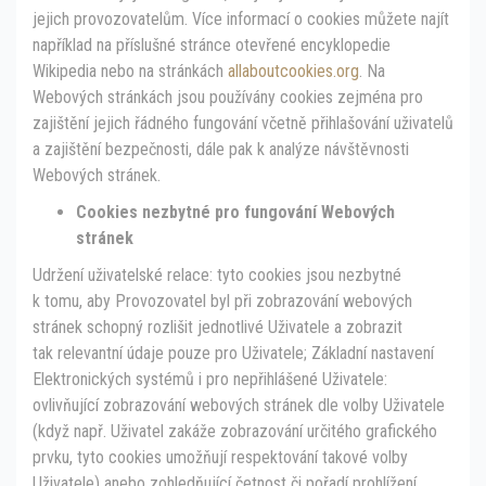
jejich provozovatelům. Více informací o cookies můžete najít
například na příslušné stránce otevřené encyklopedie
Wikipedia nebo na stránkách
allaboutcookies.org
. Na
Webových stránkách jsou používány cookies zejména pro
zajištění jejich řádného fungování včetně přihlašování uživatelů
a zajištění bezpečnosti, dále pak k analýze návštěvnosti
Webových stránek.
Cookies nezbytn
é
pro fungování Webových
stránek
Udržení uživatelské relace: tyto cookies jsou nezbytné
k tomu, aby Provozovatel byl při zobrazování webových
stránek schopný rozlišit jednotlivé Uživatele a zobrazit
tak relevantní údaje pouze pro Uživatele; Základní nastavení
Elektronických systémů i pro nepřihlášené Uživatele:
ovlivňující zobrazování webových stránek dle volby Uživatele
(když např. Uživatel zakáže zobrazování určitého grafického
prvku, tyto cookies umožňují respektování takové volby
Uživatele) anebo zohledňující četnost či pořadí prohlížení