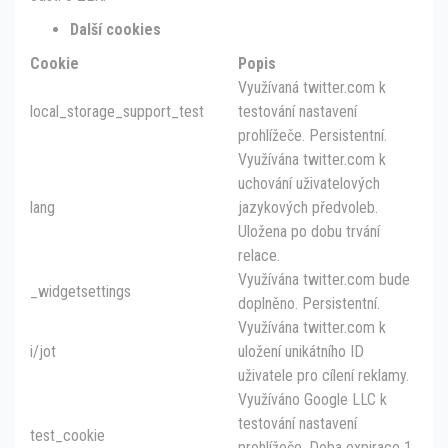
Další cookies
Cookie
Popis
Využívaná twitter.com k
local_storage_support_test
testování nastavení
prohlížeče. Persistentní.
Využívána twitter.com k
uchování uživatelových
lang
jazykových předvoleb.
Uložena po dobu trvání
relace.
Využívána twitter.com bude
_widgetsettings
doplněno. Persistentní.
Využívána twitter.com k
i/jot
uložení unikátního ID
uživatele pro cílení reklamy.
Využíváno Google LLC k
testování nastavení
test_cookie
prohlížeče. Doba expirace 1