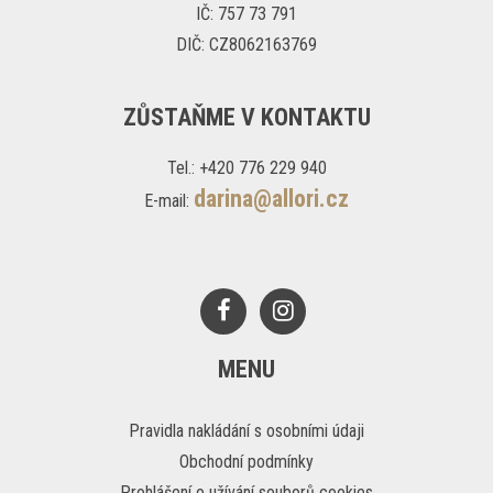
IČ: 757 73 791
DIČ: CZ8062163769
ZŮSTAŇME V KONTAKTU
Tel.: +420 776 229 940
darina@allori.cz
E-mail:
MENU
Pravidla nakládání s osobními údaji
Obchodní podmínky
Prohlášení o užívání souborů cookies