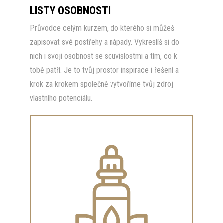
LISTY OSOBNOSTI
Průvodce celým kurzem, do kterého si můžeš
zapisovat své postřehy a nápady. Vykreslíš si do
nich i svoji osobnost se souvislostmi a tím, co k
tobě patří. Je to tvůj prostor inspirace i řešení a
krok za krokem společně vytvoříme tvůj zdroj
vlastního potenciálu.