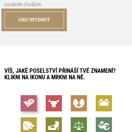
osobním rituálům.
CHCI VSTOUPIT
VÍŠ, JAKÉ POSELSTVÍ PŘINÁŠÍ TVÉ ZNAMENÍ?
KLIKNI NA IKONU A MRKNI NA NĚ.