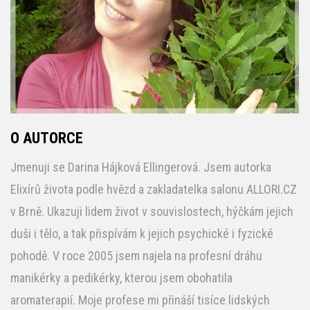
O AUTORCE
Jmenuji se Darina Hájková Ellingerová. Jsem autorka
Elixírů života podle hvězd a zakladatelka salonu ALLORI.CZ
v Brně. Ukazuji lidem život v souvislostech, hýčkám jejich
duši i tělo, a tak přispívám k jejich psychické i fyzické
pohodě. V roce 2005 jsem najela na profesní dráhu
manikérky a pedikérky, kterou jsem obohatila
aromaterapií. Moje profese mi přináší tisíce lidských