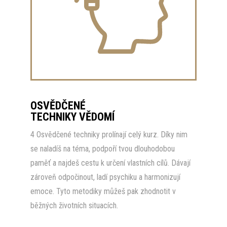
OSVĚDČENÉ
TECHNIKY VĚDOMÍ
4 Osvědčené techniky prolínají celý kurz. Díky nim
se naladíš na téma, podpoří tvou dlouhodobou
paměť a najdeš cestu k určení vlastních cílů. Dávají
zároveň odpočinout, ladí psychiku a harmonizují
emoce. Tyto metodiky můžeš pak zhodnotit v
běžných životních situacích.