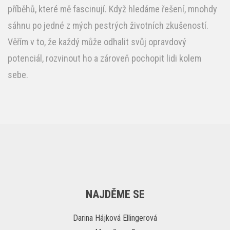
příběhů, které mě fascinují. Když hledáme řešení, mnohdy
sáhnu po jedné z mých pestrých životních zkušeností.
Věřím v to, že každý může odhalit svůj opravdový
potenciál, rozvinout ho a zároveň pochopit lidi kolem
sebe.
NAJDĚME SE
Darina Hájková Ellingerová