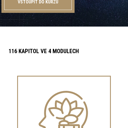
VSTOUPIT DO KURZU
116 KAPITOL VE 4 MODULECH