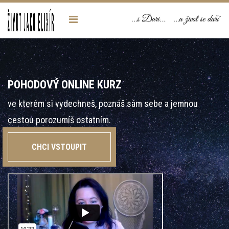
POHODOVÝ ONLINE KURZ
ve kterém si vydechneš, poznáš sám sebe a jemnou
cestou porozumíš ostatním.
CHCI VSTOUPIT