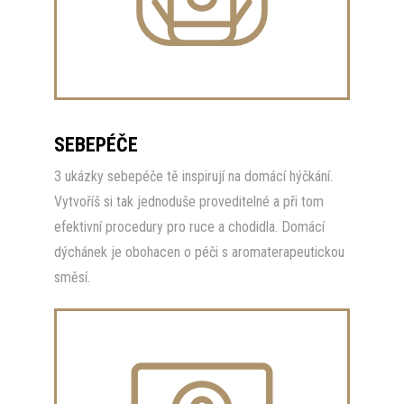
SEBEPÉČE
3 ukázky sebepéče tě inspirují na domácí hýčkání.
Vytvoříš si tak jednoduše proveditelné a při tom
efektivní procedury pro ruce a chodidla. Domácí
dýchánek je obohacen o péči s aromaterapeutickou
směsí.