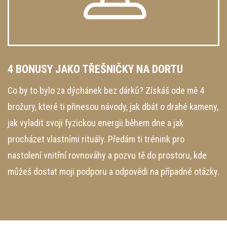
4 BONUSY JAKO TŘEŠNIČKY NA DORTU
Co by to bylo za dýchánek bez dárků? Získáš ode mě 4
brožury, které ti přinesou návody, jak dbát o drahé kameny,
jak vyladit svoji fyzickou energii během dne a jak
procházet vlastními rituály. Předám ti trénink pro
nastolení vnitřní rovnováhy a pozvu tě do prostoru, kde
můžeš dostat moji podporu a odpovědi na případné otázky.