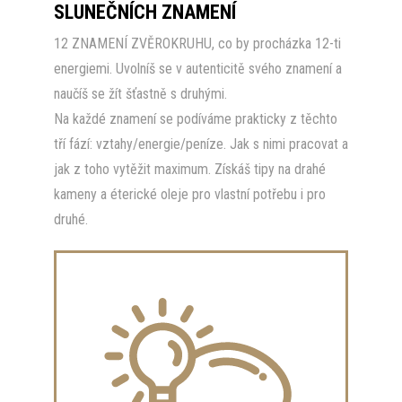
SLUNEČNÍCH ZNAMENÍ
12 ZNAMENÍ ZVĚROKRUHU, co by procházka 12-ti
energiemi. Uvolníš se v autenticitě svého znamení a
naučíš se žít šťastně s druhými.
Na každé znamení se podíváme prakticky z těchto
tří fází: vztahy/energie/peníze. Jak s nimi pracovat a
jak z toho vytěžit maximum. Získáš tipy na drahé
kameny a éterické oleje pro vlastní potřebu i pro
druhé.