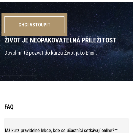
CHCI VSTOUPIT
ŽIVOT JE NEOPAKOVATELNÁ PŘÍLEŽITOST
Dovol mi tě pozvat do kurzu Život jako Elixír.
FAQ
Má kurz pravidelné lekce, kde se účastníci setkávají online?