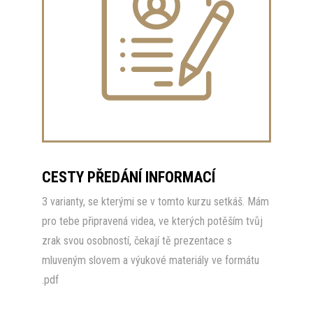
CESTY PŘEDÁNÍ INFORMACÍ
3 varianty, se kterými se v tomto kurzu setkáš. Mám
pro tebe připravená videa, ve kterých potěším tvůj
zrak svou osobností, čekají tě prezentace s
mluveným slovem a výukové materiály ve formátu
.pdf